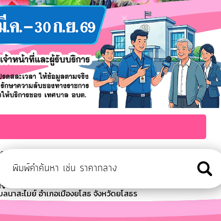
ะเมิน ITA ประจำปีงบประมาณ พ.ศ. 2569
ุจัดให้มีกิจกรรม ตรวจสุขภาพเบื้องต้นสำหรับผู้สูงอายุ ฝึกอบรมส่ง
สูงอายุเนื่องในวันสงกรานต์ ประจำปี 2
บลนาสะไมย์ อำเภอเมืองยโสธ จังหวัดยโสธร