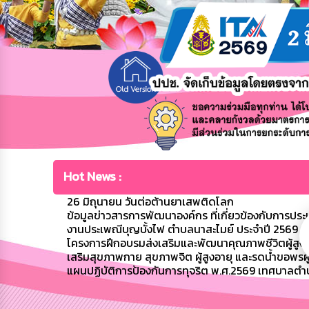
Hot News :
26 มิถุนายน วันต่อต้านยาเสพติดโลก
ข้อมูลข่าวสารการพัฒนาองค์กร ที่เกี่ยวข้องกับการปร
งานประเพณีบุญบั้งไฟ ตำบลนาสะไมย์ ประจำปี 2569
โครงการฝึกอบรมส่งเสริมและพัฒนาคุณภาพชีวิตผู้สูงอาย
เสริมสุขภาพกาย สุขภาพจิต ผู้สูงอายุ และรดน้ำขอพรผู้
แผนปฏิบัติการป้องกันการทุจริต พ.ศ.2569 เทศบาลตำ