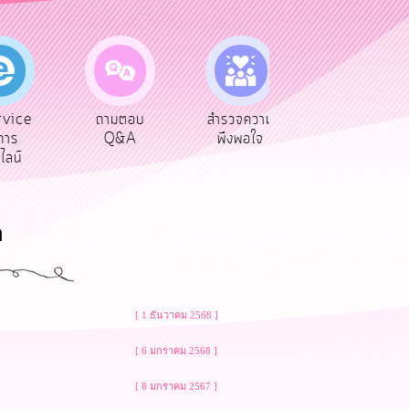
vice
ถามตอบ
สำรวจความ
ผู้รับเบีย
าร
Q&A
พึงพอใจ
ยังชีพ
ลน์
ล
[ 1 ธันวาคม 2568 ]
[ 6 มกราคม 2568 ]
[ 8 มกราคม 2567 ]